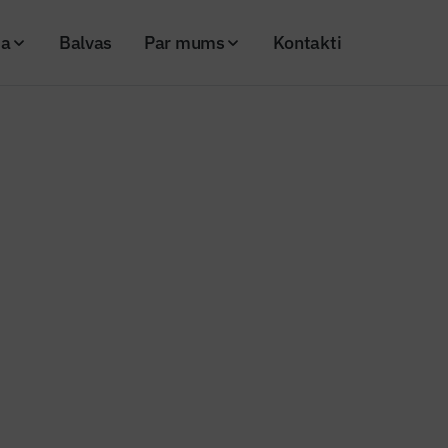
ja
Balvas
Par mums
Kontakti