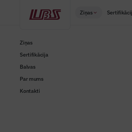
Ziņas
Sertifikāci
Ziņas
Sertifikācija
Balvas
Par mums
Kontakti