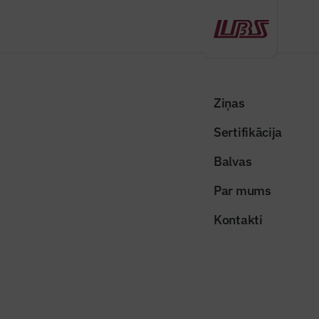
Atpakaļ
Sākums
Visas ziņas
Nozares vēstis
Aicina uz konferenci “Betona konstrukcijas ar samazinātu vides
Ziņas
nospiedumu”
Sertifikācija
Nozares vēstis
Balvas
Aicina uz konferenci “Betona
Par mums
konstrukcijas ar samazinātu vides
Kontakti
nospiedumu”
Publicēts: 23.10.2025
Skatījumi: 191
Publicitātes attēls