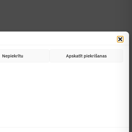
Nepiekrītu
Apskatīt piekrišanas