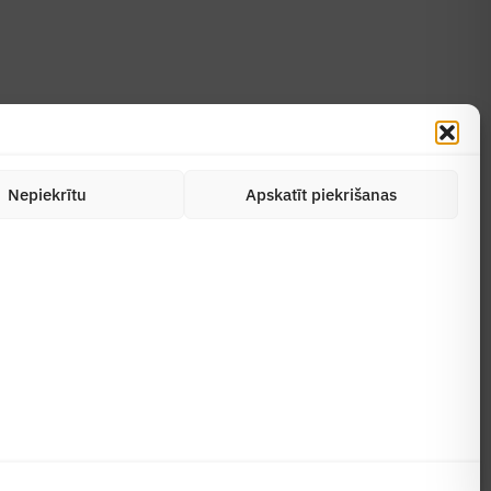
Nepiekrītu
Apskatīt piekrišanas