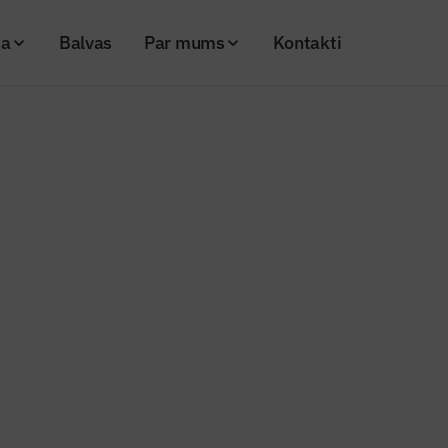
ja
Balvas
Par mums
Kontakti
las Jaunās Būvniecības skola noslēdz līgumu ar NKMP
Augstskolas Jaunās Būvniecība
līgumu ar NKMP
25
Skatījumi: 182
Kopēt linku