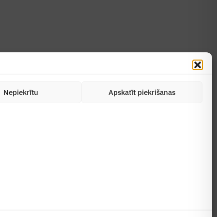
Nepiekrītu
Apskatīt piekrišanas