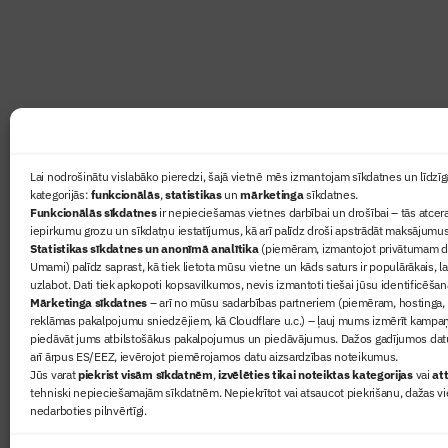
lasāmviela par būvniecību ikvienam
Ziņas
Lai nodrošinātu vislabāko pieredzi, šajā vietnē mēs izmantojam sīkdatnes un līdzīga
kategorijās:
funkcionālās
,
statistikas
un
mārketinga
sīkdatnes.
Sertifikā
Funkcionālās sīkdatnes
ir nepieciešamas vietnes darbībai un drošībai – tās atcera
Žurnāls 
iepirkumu grozu un sīkdatņu iestatījumus, kā arī palīdz droši apstrādāt maksājumus
Statistikas sīkdatnes un anonīmā analītika
(piemēram, izmantojot privātumam dr
Būvindus
Umami) palīdz saprast, kā tiek lietota mūsu vietne un kāds saturs ir populārākais, l
Par mu
uzlabot. Dati tiek apkopoti kopsavilkumos, nevis izmantoti tiešai jūsu identificēšan
Mārketinga sīkdatnes
– arī no mūsu sadarbības partneriem (piemēram, hostinga,
reklāmas pakalpojumu sniedzējiem, kā Cloudflare u.c.) – ļauj mums izmērīt kampa
piedāvāt jums atbilstošākus pakalpojumus un piedāvājumus. Dažos gadījumos datu
arī ārpus ES/EEZ, ievērojot piemērojamos datu aizsardzības noteikumus.
Jūs varat
piekrist visām sīkdatnēm
,
izvēlēties tikai noteiktas kategorijas
vai
att
tehniski nepieciešamajām sīkdatnēm. Nepiekrītot vai atsaucot piekrišanu, dažas vi
nedarboties pilnvērtīgi.
© 2026 Visas tiesības aizsargātas
Privātuma politika