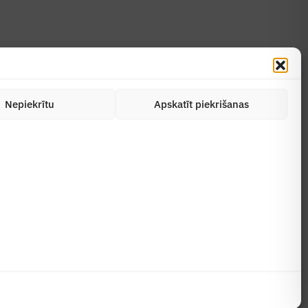
Nepiekrītu
Apskatīt piekrišanas