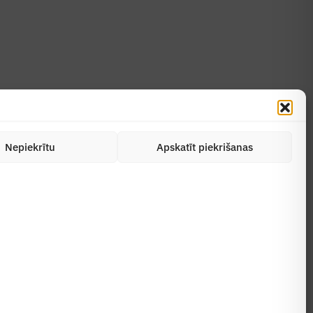
Nepiekrītu
Apskatīt piekrišanas