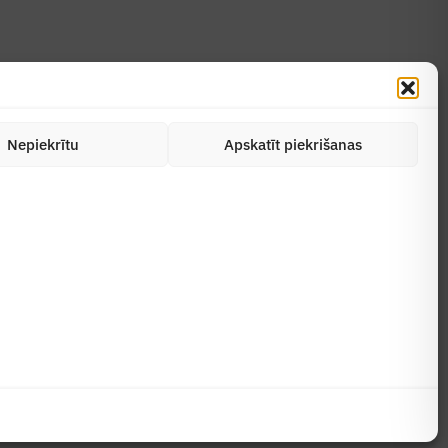
Nepiekrītu
Apskatīt piekrišanas