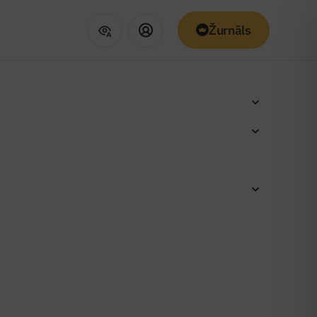
Žurnāls