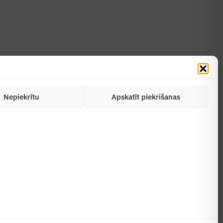
Nepiekrītu
Apskatīt piekrišanas