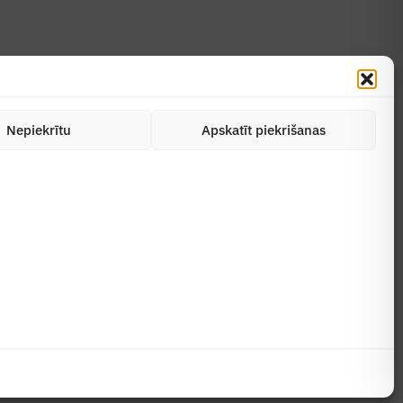
Nepiekrītu
Apskatīt piekrišanas