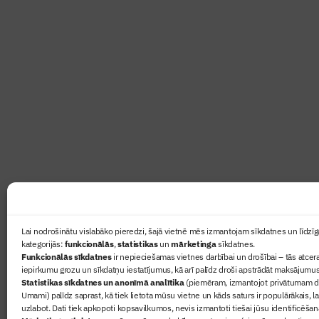
Abonē žurnālu “Būvinženie
Žurnāls Būvinženieris ir rokasgrāmata būv
lasāmviela par būvniecību ikvienam
Ziņas
Lai nodrošinātu vislabāko pieredzi, šajā vietnē mēs izmantojam sīkdatnes un līdzīga
kategorijās:
funkcionālās
,
statistikas
un
mārketinga
sīkdatnes.
Sertifikā
Funkcionālās sīkdatnes
ir nepieciešamas vietnes darbībai un drošībai – tās atcera
Žurnāls 
iepirkumu grozu un sīkdatņu iestatījumus, kā arī palīdz droši apstrādāt maksājumus
Statistikas sīkdatnes un anonīmā analītika
(piemēram, izmantojot privātumam dr
Būvindus
Umami) palīdz saprast, kā tiek lietota mūsu vietne un kāds saturs ir populārākais, l
Par mu
uzlabot. Dati tiek apkopoti kopsavilkumos, nevis izmantoti tiešai jūsu identificēšan