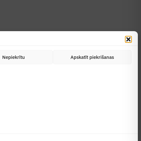
Nepiekrītu
Apskatīt piekrišanas