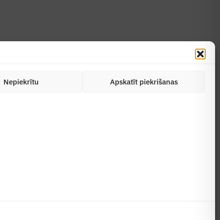
Nepiekrītu
Apskatīt piekrišanas