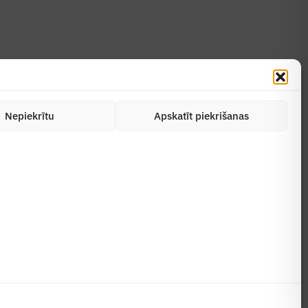
Nepiekrītu
Apskatīt piekrišanas