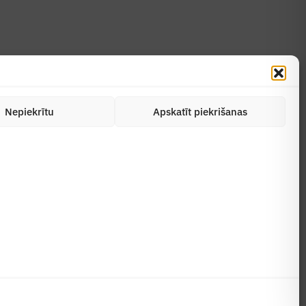
Nepiekrītu
Apskatīt piekrišanas