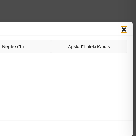
Nepiekrītu
Apskatīt piekrišanas