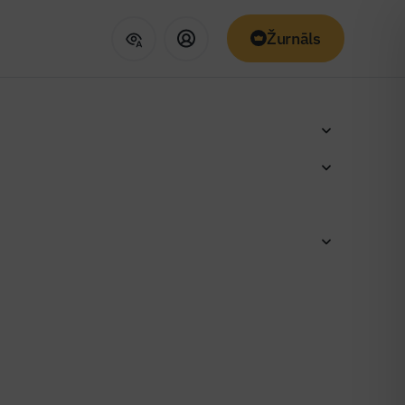
Žurnāls