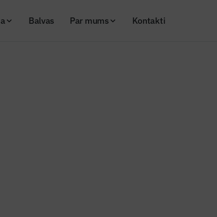
ja
Balvas
Par mums
Kontakti
i apkures rēķinu samazināšanai
 ieteikumi apkures rēķinu sama
26
Skatījumi: 226
Kopēt linku