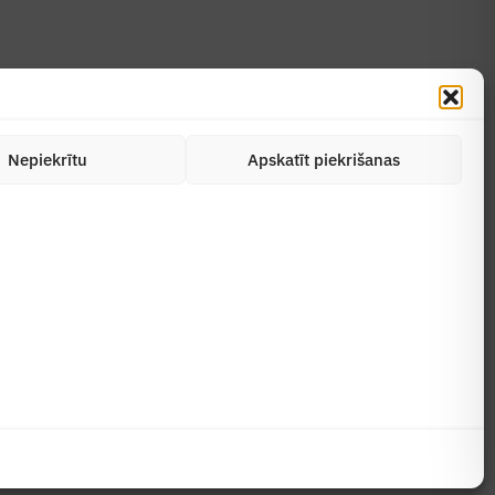
Nepiekrītu
Apskatīt piekrišanas