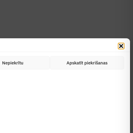
Nepiekrītu
Apskatīt piekrišanas