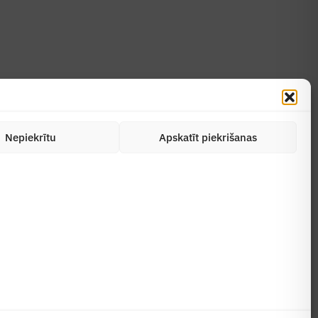
Nepiekrītu
Apskatīt piekrišanas