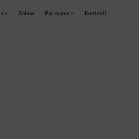
ja
Balvas
Par mums
Kontakti
s kontroles revīzijas rezultātiem dzīvojamo māju atjaunošanā
ar Valsts kontroles revīzijas rez
o māju atjaunošanā
26
Skatījumi: 304
Kopēt linku