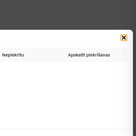
Nepiekrītu
Apskatīt piekrišanas