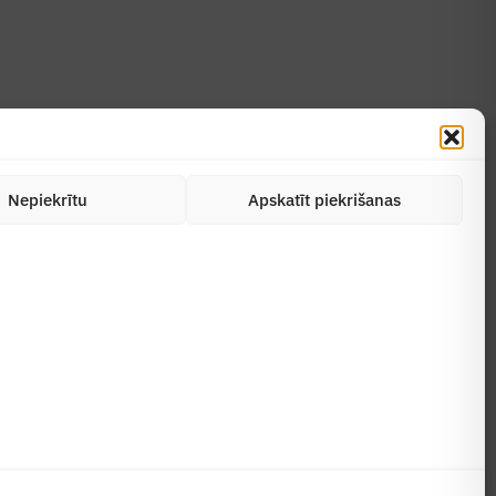
Nepiekrītu
Apskatīt piekrišanas