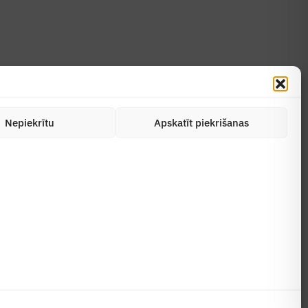
Nepiekrītu
Apskatīt piekrišanas