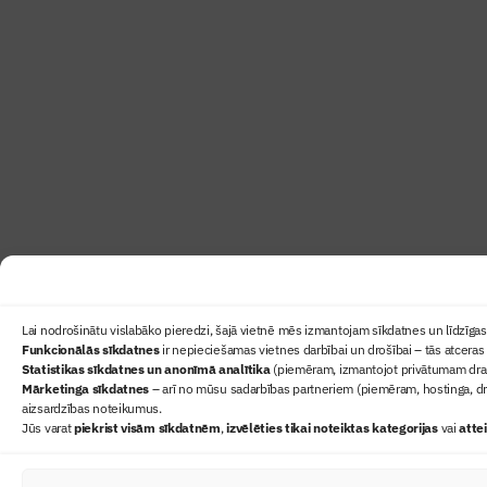
Lai nodrošinātu vislabāko pieredzi, šajā vietnē mēs izmantojam sīkdatnes un līdzīgas 
Funkcionālās sīkdatnes
ir nepieciešamas vietnes darbībai un drošībai – tās atceras 
Statistikas sīkdatnes un anonīmā analītika
(piemēram, izmantojot privātumam draudz
Mārketinga sīkdatnes
– arī no mūsu sadarbības partneriem (piemēram, hostinga, dr
aizsardzības noteikumus.
Jūs varat
piekrist visām sīkdatnēm
,
izvēlēties tikai noteiktas kategorijas
vai
atte